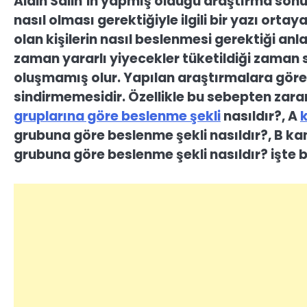
Aidin Salih’in yapmış olduğu araştırma so
nasıl olması gerektiğiyle ilgili bir yazı or
olan kişilerin nasıl beslenmesi gerektiği an
zaman yararlı yiyecekler tüketildiği zaman 
oluşmamış olur. Yapılan araştırmalara göre 
sindirmemesidir. Özellikle bu sebepten zarar
gruplarına göre beslenme şekli
nasıldır?, A
grubuna göre beslenme şekli nasıldır?, B ka
grubuna göre beslenme şekli nasıldır? işte b