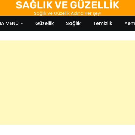
SAĞLIK VE GÜZELLİK
Sağlık ve Güzellik Adına Her şey!
NA MENÜ
Güzellik
Sağlık
Temizlik
Yem