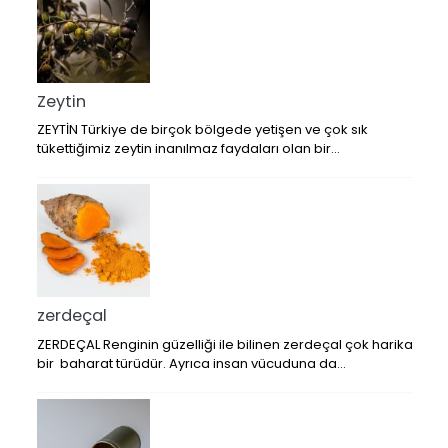
Zeytin
ZEYTİN Türkiye de birçok bölgede yetişen ve çok sık
tükettiğimiz zeytin inanılmaz faydaları olan bir…
zerdeçal
ZERDEÇAL Renginin güzelliği ile bilinen zerdeçal çok harika
bir baharat türüdür. Ayrıca insan vücuduna da…