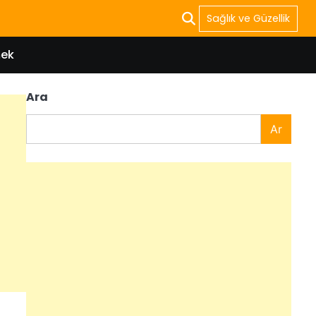
Sağlık ve Güzellik
ek
Ara
Ar