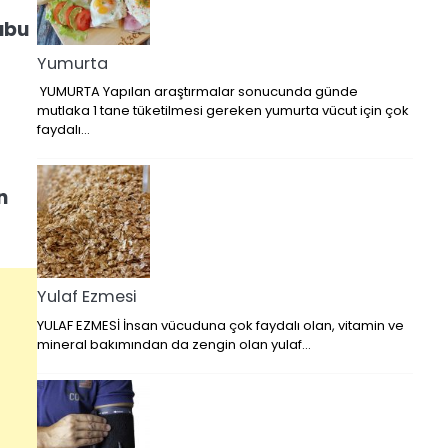
rubu
Yumurta
YUMURTA Yapılan araştırmalar sonucunda günde
mutlaka 1 tane tüketilmesi gereken yumurta vücut için çok
faydalı…
n
Yulaf Ezmesi
YULAF EZMESİ İnsan vücuduna çok faydalı olan, vitamin ve
mineral bakımından da zengin olan yulaf…