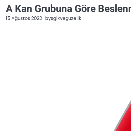
A Kan Grubuna Göre Besle
15 Ağustos 2022
by
sglkveguzellk