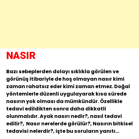
NASIR
Bazı sebeplerden dolayı sıklıkla görülen ve
görünüş itibariyle de hoş olmayan nasır kimi
zaman rahatsız eder kimi zaman etmez. Doğal
yöntemlerle düzenli uygulayarak kısa sürede
nasırın yok olması da mümkündür. Özellikle
tedavi edildikten sonra daha dikkatli
olunmalıdır. Ayak nasırı nedir?, nasıl tedavi
edilir?, Nasır nerelerde görülür?, Nasırın bitkisel
tedavisi nelerdir?, işte bu soruların yanıtı…