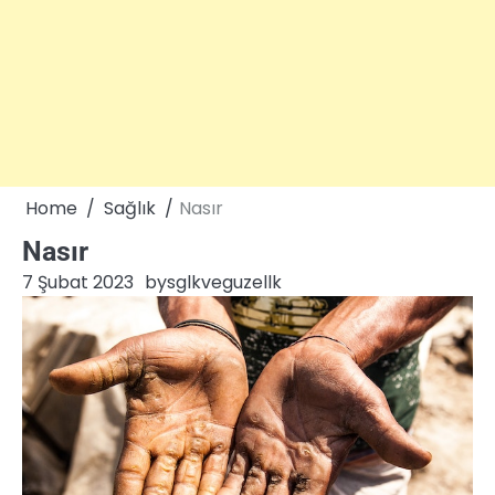
Home
Sağlık
Nasır
Nasır
7 Şubat 2023
by
sglkveguzellk