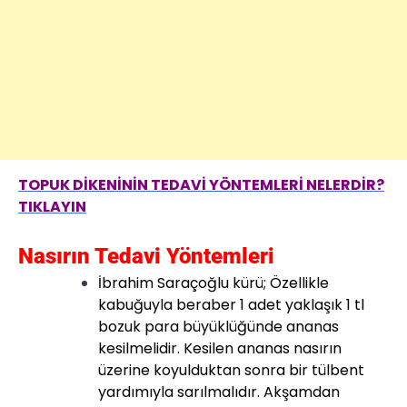
TOPUK DİKENİNİN TEDAVİ YÖNTEMLERİ NELERDİR?
TIKLAYIN
Nasırın Tedavi Yöntemleri
İbrahim Saraçoğlu kürü; Özellikle
kabuğuyla beraber 1 adet yaklaşık 1 tl
bozuk para büyüklüğünde ananas
kesilmelidir. Kesilen ananas nasırın
üzerine koyulduktan sonra bir tülbent
yardımıyla sarılmalıdır. Akşamdan