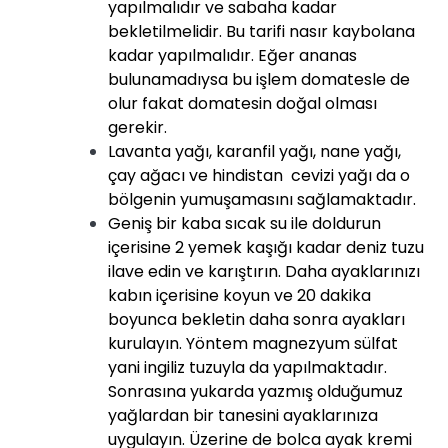
yapılmalıdır ve sabaha kadar
bekletilmelidir. Bu tarifi nasır kaybolana
kadar yapılmalıdır. Eğer ananas
bulunamadıysa bu işlem domatesle de
olur fakat domatesin doğal olması
gerekir.
Lavanta yağı, karanfil yağı, nane yağı,
çay ağacı ve hindistan cevizi yağı da o
bölgenin yumuşamasını sağlamaktadır.
Geniş bir kaba sıcak su ile doldurun
içerisine 2 yemek kaşığı kadar deniz tuzu
ilave edin ve karıştırın. Daha ayaklarınızı
kabın içerisine koyun ve 20 dakika
boyunca bekletin daha sonra ayakları
kurulayın. Yöntem magnezyum sülfat
yani ingiliz tuzuyla da yapılmaktadır.
Sonrasına yukarda yazmış olduğumuz
yağlardan bir tanesini ayaklarınıza
uygulayın. Üzerine de bolca ayak kremi