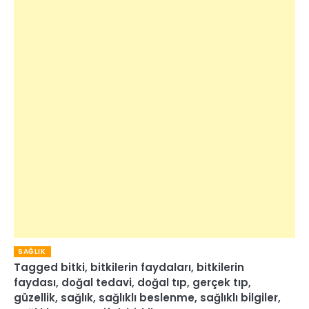
SAĞLIK
Tagged
bitki
,
bitkilerin faydaları
,
bitkilerin
faydası
,
doğal tedavi
,
doğal tıp
,
gerçek tıp
,
güzellik
,
sağlık
,
sağlıklı beslenme
,
sağlıklı bilgiler
,