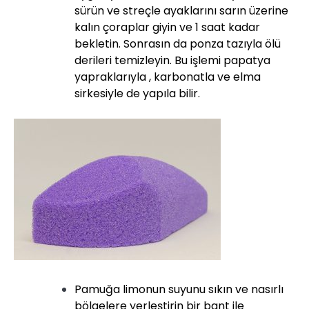
sürün ve streçle ayaklarını sarın üzerine
kalın çoraplar giyin ve 1 saat kadar
bekletin. Sonrasın da ponza tazıyla ölü
derileri temizleyin. Bu işlemi papatya
yapraklarıyla , karbonatla ve elma
sirkesiyle de yapıla bilir.
Pamuğa limonun suyunu sıkın ve nasırlı
bölgelere yerleştirin bir bant ile