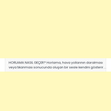
HORLAMA NASIL GEÇER? Horlama, hava yollarının daralması
veya tıkanması sonucunda oluşan bir sesle kendini gösterir.…