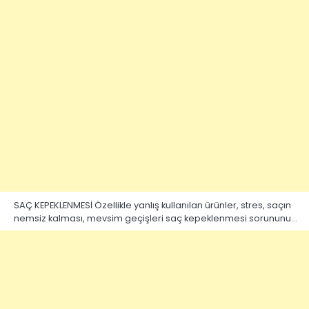
SAÇ KEPEKLENMESİ Özellikle yanlış kullanılan ürünler, stres, saçın
nemsiz kalması, mevsim geçişleri saç kepeklenmesi sorununu…