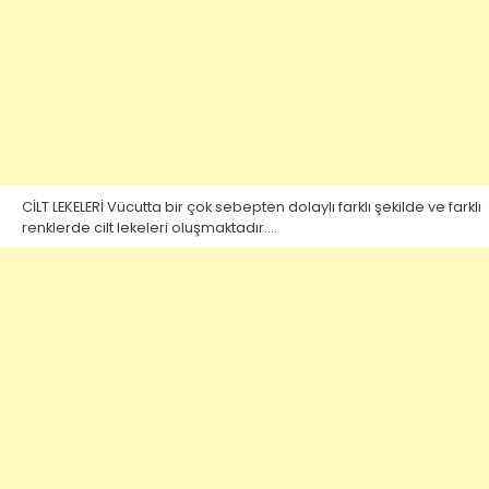
CİLT LEKELERİ Vücutta bir çok sebepten dolaylı farklı şekilde ve farklı
renklerde cilt lekeleri oluşmaktadır.…