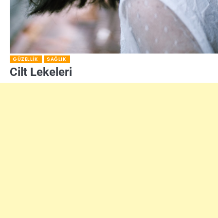
GÜZELLIK
SAĞLIK
Cilt Lekeleri