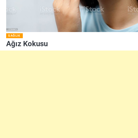
SAĞLIK
Ağız Kokusu