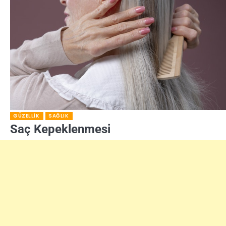
GÜZELLIK
SAĞLIK
Saç Kepeklenmesi