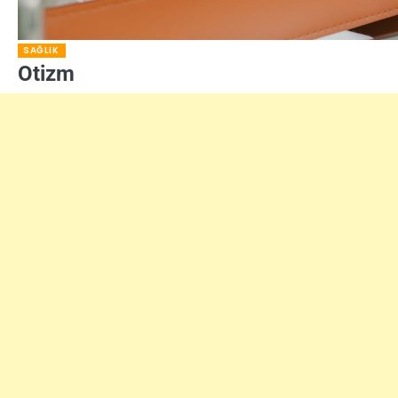
SAĞLIK
Otizm