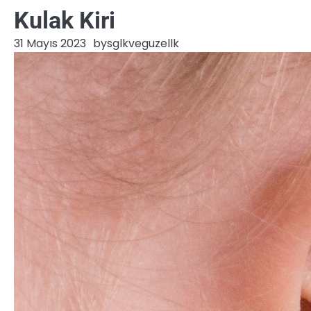
Kulak Kiri
31 Mayıs 2023
by
sglkveguzellk