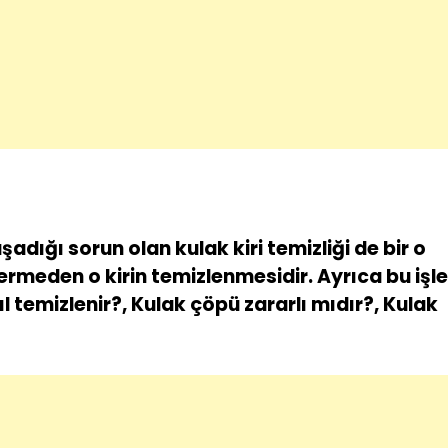
adığı sorun olan kulak kiri temizliği de bir o
ermeden o kirin temizlenmesidir. Ayrıca bu işl
l temizlenir?, Kulak çöpü zararlı mıdır?, Kulak