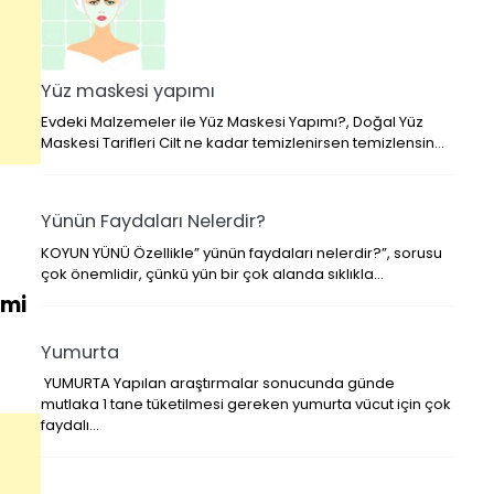
Yüz maskesi yapımı
Evdeki Malzemeler ile Yüz Maskesi Yapımı?, Doğal Yüz
Maskesi Tarifleri Cilt ne kadar temizlenirsen temizlensin…
Yünün Faydaları Nelerdir?
KOYUN YÜNÜ Özellikle” yünün faydaları nelerdir?”, sorusu
çok önemlidir, çünkü yün bir çok alanda sıklıkla…
emi
Yumurta
YUMURTA Yapılan araştırmalar sonucunda günde
mutlaka 1 tane tüketilmesi gereken yumurta vücut için çok
faydalı…