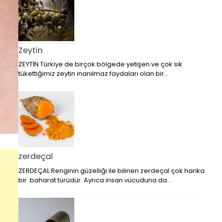
Zeytin
ZEYTİN Türkiye de birçok bölgede yetişen ve çok sık
tükettiğimiz zeytin inanılmaz faydaları olan bir…
zerdeçal
ZERDEÇAL Renginin güzelliği ile bilinen zerdeçal çok harika
bir baharat türüdür. Ayrıca insan vücuduna da…