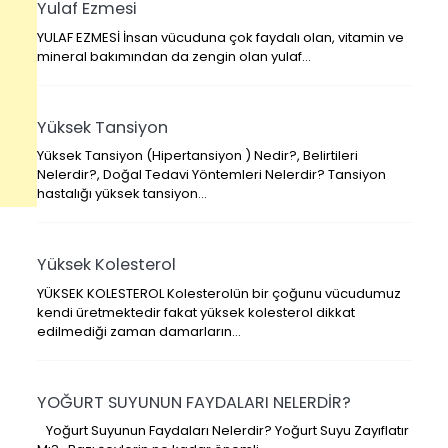
Yulaf Ezmesi
YULAF EZMESİ İnsan vücuduna çok faydalı olan, vitamin ve
mineral bakımından da zengin olan yulaf…
Yüksek Tansiyon
Yüksek Tansiyon (Hipertansiyon ) Nedir?, Belirtileri
Nelerdir?, Doğal Tedavi Yöntemleri Nelerdir? Tansiyon
hastalığı yüksek tansiyon…
Yüksek Kolesterol
YÜKSEK KOLESTEROL Kolesterolün bir çoğunu vücudumuz
kendi üretmektedir fakat yüksek kolesterol dikkat
edilmediği zaman damarların…
YOĞURT SUYUNUN FAYDALARI NELERDİR?
Yoğurt Suyunun Faydaları Nelerdir? Yoğurt Suyu Zayıflatır