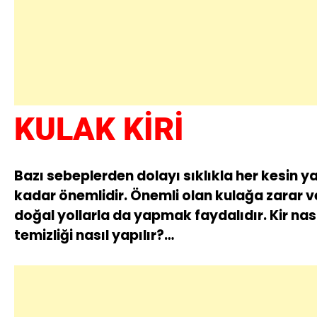
KULAK KİRİ
Bazı sebeplerden dolayı sıklıkla her kesin yaş
kadar önemlidir. Önemli olan kulağa zarar v
doğal yollarla da yapmak faydalıdır. Kir nası
temizliği nasıl yapılır?…