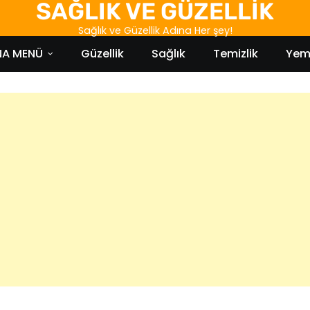
SAĞLIK VE GÜZELLİK
Sağlık ve Güzellik Adına Her şey!
NA MENÜ
Güzellik
Sağlık
Temizlik
Yem