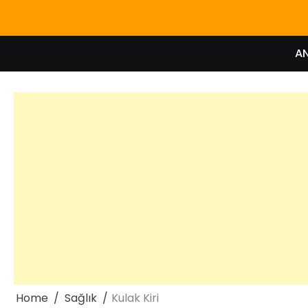
Skip
to
content
A
Home
Sağlık
Kulak Kiri