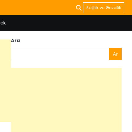
Sağlık ve Güzellik
ek
Ara
Ar