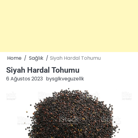
Home
Sağlık
Siyah Hardal Tohumu
Siyah Hardal Tohumu
6 Ağustos 2023
by
sglkveguzellk