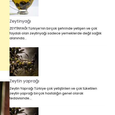
Zeytinyağı
ZEYTİNYAĞI Türkiye’nin birçok şehrinde yetişen ve çok
faydalı olan zeytinyağı sadece yemeklerde değil sağlık
alanında…
Zeytin yaprağı
Zeytin Yaprağı Türkiye çok yetiştirilen ve çok tüketilen
zeytin yaprağı birçok hastalığın genel olarak
tedavisinde…