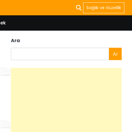
Sağlık ve Güzellik
ek
Ara
Ar