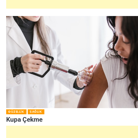
GÜZELLIK
SAĞLIK
Kupa Çekme