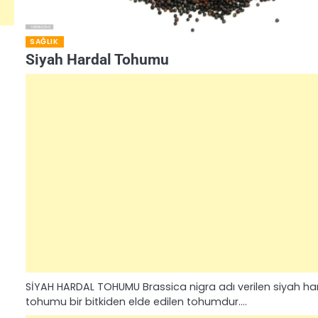
SAĞLIK
Siyah Hardal Tohumu
SİYAH HARDAL TOHUMU Brassica nigra adı verilen siyah ha
tohumu bir bitkiden elde edilen tohumdur.…