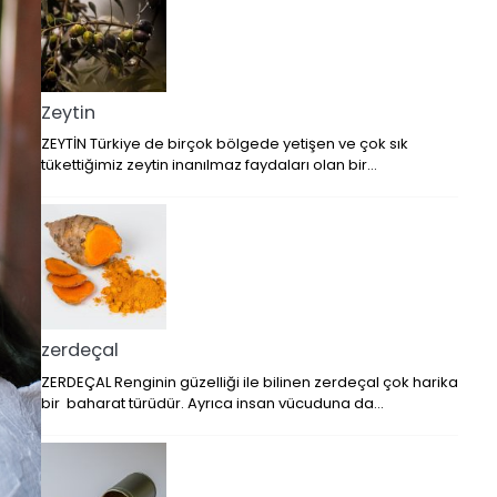
Zeytin
ZEYTİN Türkiye de birçok bölgede yetişen ve çok sık
tükettiğimiz zeytin inanılmaz faydaları olan bir…
zerdeçal
ZERDEÇAL Renginin güzelliği ile bilinen zerdeçal çok harika
bir baharat türüdür. Ayrıca insan vücuduna da…