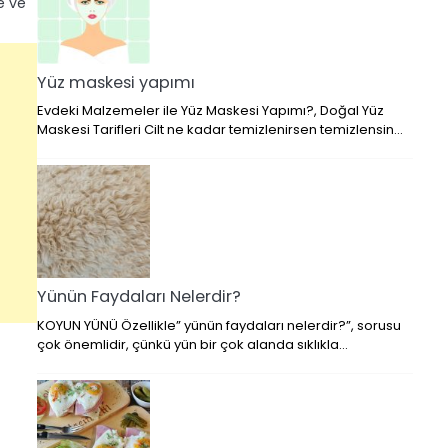
e ve
Yüz maskesi yapımı
Evdeki Malzemeler ile Yüz Maskesi Yapımı?, Doğal Yüz
Maskesi Tarifleri Cilt ne kadar temizlenirsen temizlensin…
Yünün Faydaları Nelerdir?
KOYUN YÜNÜ Özellikle” yünün faydaları nelerdir?”, sorusu
çok önemlidir, çünkü yün bir çok alanda sıklıkla…