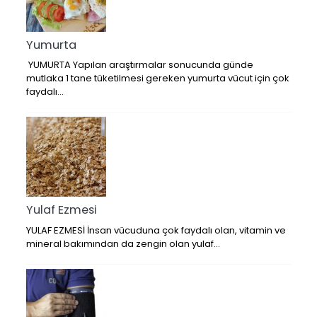
Yumurta
YUMURTA Yapılan araştırmalar sonucunda günde
mutlaka 1 tane tüketilmesi gereken yumurta vücut için çok
faydalı…
Yulaf Ezmesi
YULAF EZMESİ İnsan vücuduna çok faydalı olan, vitamin ve
mineral bakımından da zengin olan yulaf…