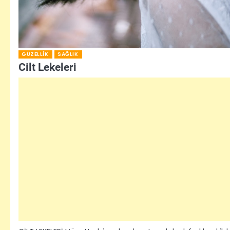
GÜZELLIK
SAĞLIK
Cilt Lekeleri