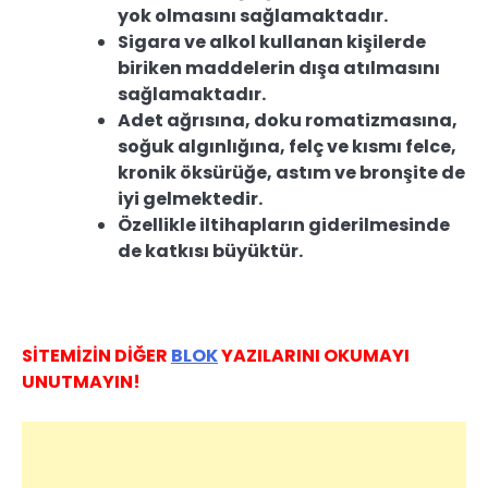
yok olmasını sağlamaktadır.
Sigara ve alkol kullanan kişilerde
biriken maddelerin dışa atılmasını
sağlamaktadır.
Adet ağrısına, doku romatizmasına,
soğuk algınlığına, felç ve kısmı felce,
kronik öksürüğe, astım ve bronşite de
iyi gelmektedir.
Özellikle iltihapların giderilmesinde
de katkısı büyüktür.
SİTEMİZİN DİĞER
BLOK
YAZILARINI OKUMAYI
UNUTMAYIN!