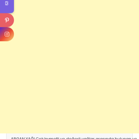
ARGAN YAĞI Çok kıymetli ve değerli yağlar arasında bulunan ve