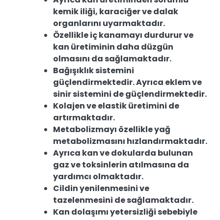
kemik iliği, karaciğer ve dalak
organlarını uyarmaktadır.
Özellikle iç kanamayı durdurur ve
kan üretiminin daha düzgün
olmasını da sağlamaktadır.
Bağışıklık sistemini
güçlendirmektedir. Ayrıca eklem ve
sinir sistemini de güçlendirmektedir.
Kolajen ve elastik üretimini de
artırmaktadır.
Metabolizmayı özellikle yağ
metabolizmasını hızlandırmaktadır.
Ayrıca kan ve dokularda bulunan
gaz ve toksinlerin atılmasına da
yardımcı olmaktadır.
Cildin yenilenmesini ve
tazelenmesini de sağlamaktadır.
Kan dolaşımı yetersizliği sebebiyle