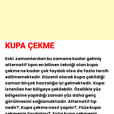
KUPA ÇEKME
Eski zamanlardan bu zamana kadar gelmiş
alternatif tıpın en bilinen tekniği olan kupa
çekme ne kadar çok faydalı olsa da fazla tercih
edilmemektedir. Düzenli olarak kupa çekildiği
zaman birçok hastalığa iyi gelmektedir. Kupa
istenilen her bölgeye çekilebilir. Özellikle yüz
bölgesine yapıldığı zaman yüz daha genç
görülmesini sağlamaktadır. Alternatif tıp
nedir?, Kupa çekme nasıl yapılır?, Yüze kupa
çekmenin faydaları?, Sırta kupa çekmenin