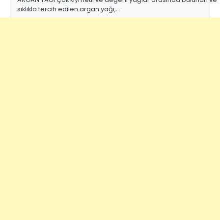
sıklıkla tercih edilen argan yağı,…