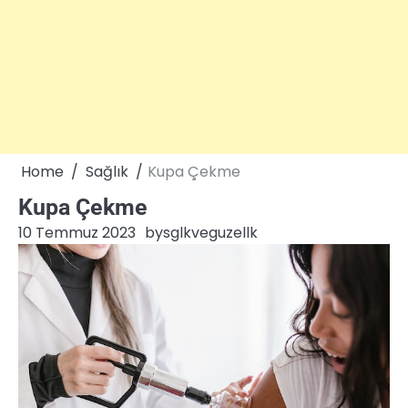
Home
Sağlık
Kupa Çekme
Kupa Çekme
10 Temmuz 2023
by
sglkveguzellk