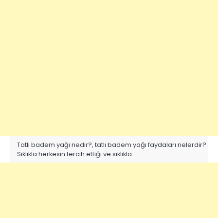
Tatlı badem yağı nedir?, tatlı badem yağı faydaları nelerdir?
Sıklıkla herkesin tercih ettiği ve sıklıkla…