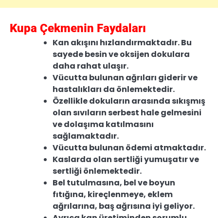
Kupa Çekmenin Faydaları
Kan akışını hızlandırmaktadır. Bu
sayede besin ve oksijen dokulara
daha rahat ulaşır.
Vücutta bulunan ağrıları giderir ve
hastalıkları da önlemektedir.
Özellikle dokuların arasında sıkışmış
olan sıvıların serbest hale gelmesini
ve dolaşıma katılmasını
sağlamaktadır.
Vücutta bulunan ödemi atmaktadır.
Kaslarda olan sertliği yumuşatır ve
sertliği önlemektedir.
Bel tutulmasına, bel ve boyun
fıtığına, kireçlenmeye, eklem
ağrılarına, baş ağrısına iyi geliyor.
Ayrıca kan üretiminden sorumlu