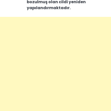
bozulmuş olan cildi yeniden
yapılandırmaktadır.