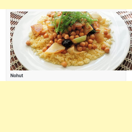
Nohut