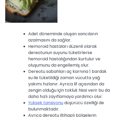
Adet döneminde oluşan sancıların
azalmasını da sağlar.
Hemoroid hastaları düzenli olarak
dereotunun suyunu tüketirlerse
hemoroid hastalığından kurtulur ve
oluşumunu da engellemiş olur.
Dereotu sabahları aç karnına 1 bardak
su ile tüketildiği zaman vücutta yağ
yakımı hızlanır. Ayrıca lif açısından da
zengin olduğu için tokluk hissi verir bu da
daha hızlı zayıflamaya yardımcı olur.
Yüksek tansiyonu
düşürücü özelliği de
bulunmaktadır.
Ayrıca dereotu iltihaplı bölgelerin