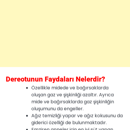
Dereotunun Faydaları Nelerdir?
Özellikle midede ve bağırsaklarda
oluşan gaz ve şişkinliği azaltır. Ayrıca
mide ve bağırsaklarda gaz şişkinliğin
oluşumunu da engeller.
Ağız temizliği yapar ve ağız kokusunu da
giderici özelliği de bulunmaktadır.
Emziren anneler için en iyi süt yapan