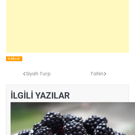
SAĞLIK
Siyah Turp
Tahin
Yazı
gezinmesi
İLGİLİ YAZILAR