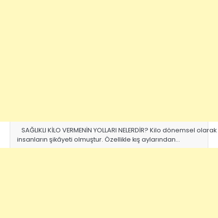
SAĞLIKLI KİLO VERMENİN YOLLARI NELERDİR? Kilo dönemsel olarak
insanların şikâyeti olmuştur. Özellikle kış aylarından…