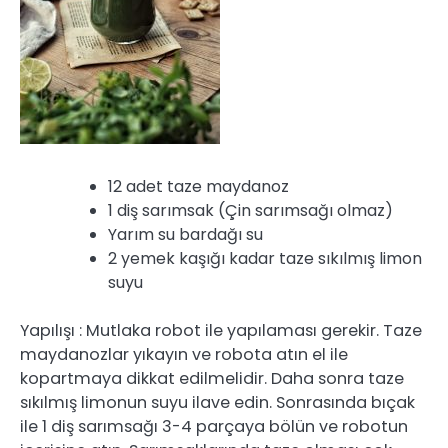
12 adet taze maydanoz
1 diş sarımsak (Çin sarımsağı olmaz)
Yarım su bardağı su
2 yemek kaşığı kadar taze sıkılmış limon
suyu
Yapılışı : Mutlaka robot ile yapılaması gerekir. Taze
maydanozlar yıkayın ve robota atın el ile
kopartmaya dikkat edilmelidir. Daha sonra taze
sıkılmış limonun suyu ilave edin. Sonrasında bıçak
ile 1 diş sarımsağı 3-4 parçaya bölün ve robotun