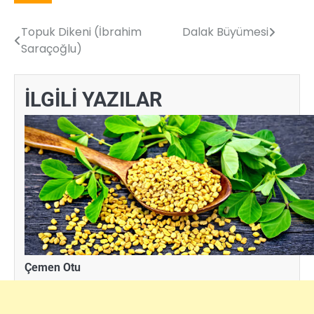
Topuk Dikeni (İbrahim
Dalak Büyümesi
Yazı
Saraçoğlu)
gezinmesi
İLGİLİ YAZILAR
Çemen Otu