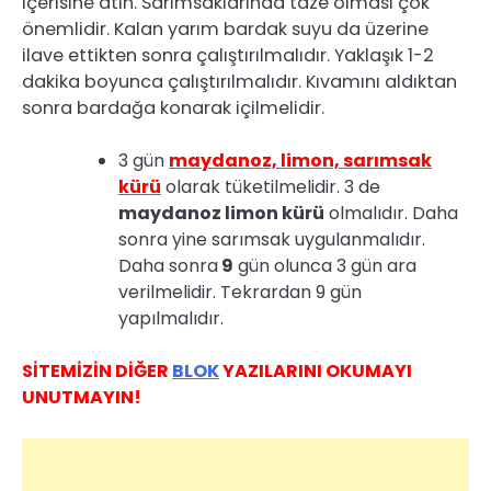
içerisine atın. Sarımsaklarında taze olması çok
önemlidir. Kalan yarım bardak suyu da üzerine
ilave ettikten sonra çalıştırılmalıdır. Yaklaşık 1-2
dakika boyunca çalıştırılmalıdır. Kıvamını aldıktan
sonra bardağa konarak içilmelidir.
3 gün
maydanoz, limon, sarımsak
kürü
olarak tüketilmelidir. 3 de
maydanoz limon kürü
olmalıdır. Daha
sonra yine sarımsak uygulanmalıdır.
Daha sonra
9
gün olunca 3 gün ara
verilmelidir. Tekrardan 9 gün
yapılmalıdır.
SİTEMİZİN DİĞER
BLOK
YAZILARINI OKUMAYI
UNUTMAYIN!