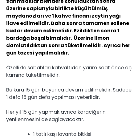
sarımsaklar blendere konulduktan sonra
üzerine saplarıyla birlikte küçültülmüş
maydanozları ve 1 kahve fincanı zeytin yağı
ilave edilmelidir. Daha sonra tamamen ezilene
kadar devam edilmelidir. Ezildikten sonra 1
bardağa boşaltılmalıdır. Üzerine limon
damlatıldıktan sonra tüketilmelidir. Ayrıca her
gün tazesi yapılmalıdır.
Özellikle sabahları kahvaltıdan yarım saat önce aç
karnına tüketilmelidir.
Bu kürü 15 gün boyunca devam edilmelidir. Sadece
1 defa 15 gün defa yapılması yeterlidir.
Her yıl 15 gün yapmak ayrıca karaciğerin
yenilenmesini de sağlayacaktır.
1 tatlı kaşı lavanta bitkisi