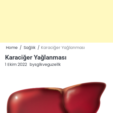
Home
Sağlık
Karaciğer Yağlanması
Karaciğer Yağlanması
1 Ekim 2022
by
sglkveguzellk