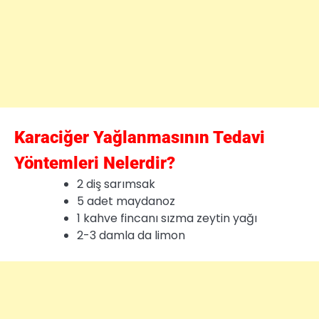
Karaciğer Yağlanmasının Tedavi
Yöntemleri Nelerdir?
2 diş sarımsak
5 adet maydanoz
1 kahve fincanı sızma zeytin yağı
2-3 damla da limon