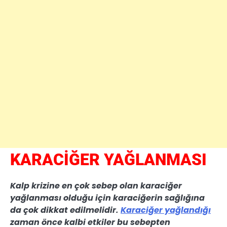
KARACİĞER YAĞLANMASI
Kalp krizine en çok sebep olan karaciğer
yağlanması olduğu için karaciğerin sağlığına
da çok dikkat edilmelidir.
Karaciğer yağlandığı
zaman önce kalbi etkiler bu sebepten