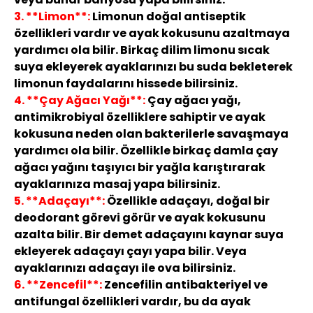
3. **Limon**:
Limonun doğal antiseptik
özellikleri vardır ve ayak kokusunu azaltmaya
yardımcı ola bilir. Birkaç dilim limonu sıcak
suya ekleyerek ayaklarınızı bu suda bekleterek
limonun faydalarını hissede bilirsiniz.
4. **Çay Ağacı Yağı**:
Çay ağacı yağı,
antimikrobiyal özelliklere sahiptir ve ayak
kokusuna neden olan bakterilerle savaşmaya
yardımcı ola bilir. Özellikle birkaç damla çay
ağacı yağını taşıyıcı bir yağla karıştırarak
ayaklarınıza masaj yapa bilirsiniz.
5. **Adaçayı**:
Özellikle adaçayı, doğal bir
deodorant görevi görür ve ayak kokusunu
azalta bilir. Bir demet adaçayını kaynar suya
ekleyerek adaçayı çayı yapa bilir. Veya
ayaklarınızı adaçayı ile ova bilirsiniz.
6. **Zencefil**:
Zencefilin antibakteriyel ve
antifungal özellikleri vardır, bu da ayak