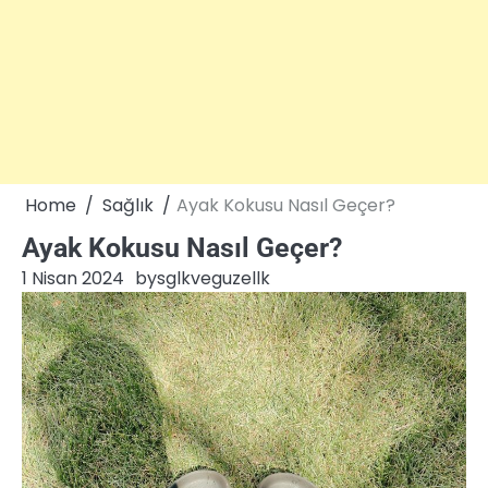
Home
Sağlık
Ayak Kokusu Nasıl Geçer?
Ayak Kokusu Nasıl Geçer?
1 Nisan 2024
by
sglkveguzellk