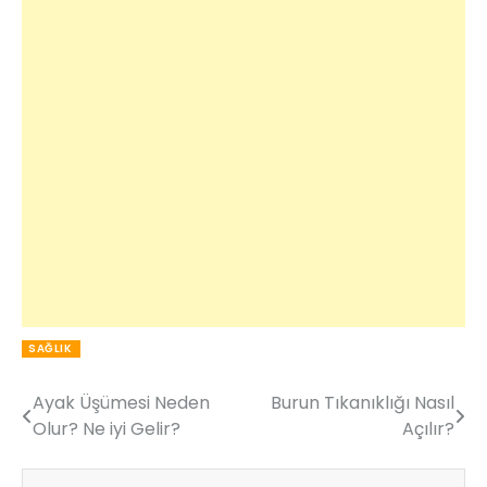
SAĞLIK
Ayak Üşümesi Neden
Burun Tıkanıklığı Nasıl
Yazı
Olur? Ne iyi Gelir?
Açılır?
gezinmesi