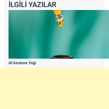
İLGİLİ YAZILAR
At kestane Yağı