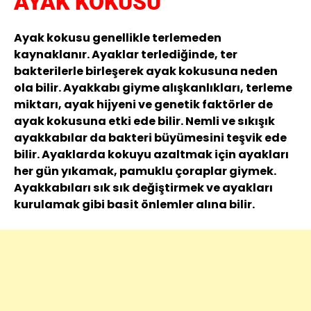
AYAK KOKUSU
Ayak kokusu genellikle terlemeden
kaynaklanır. Ayaklar terlediğinde, ter
bakterilerle birleşerek ayak kokusuna neden
ola bilir. Ayakkabı giyme alışkanlıkları, terleme
miktarı, ayak hijyeni ve genetik faktörler de
ayak kokusuna etki ede bilir. Nemli ve sıkışık
ayakkabılar da bakteri büyümesini teşvik ede
bilir. Ayaklarda kokuyu azaltmak için ayakları
her gün yıkamak, pamuklu çoraplar giymek.
Ayakkabıları sık sık değiştirmek ve ayakları
kurulamak gibi basit önlemler alına bilir.