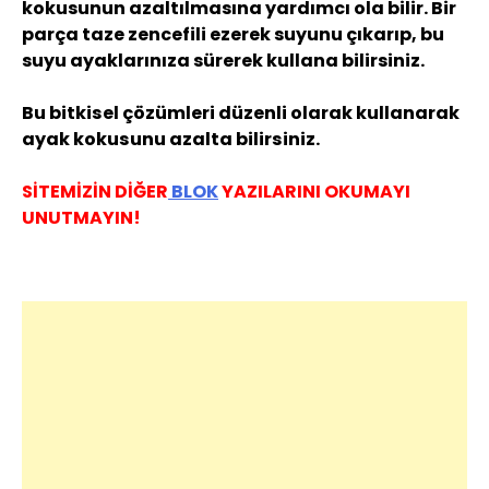
kokusunun azaltılmasına yardımcı ola bilir. Bir
parça taze zencefili ezerek suyunu çıkarıp, bu
suyu ayaklarınıza sürerek kullana bilirsiniz.
Bu bitkisel çözümleri düzenli olarak kullanarak
ayak kokusunu azalta bilirsiniz.
SİTEMİZİN DİĞER
BLOK
YAZILARINI OKUMAYI
UNUTMAYIN!