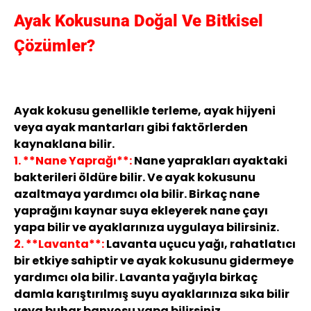
Ayak Kokusuna Doğal Ve Bitkisel
Çözümler?
Ayak kokusu genellikle terleme, ayak hijyeni
veya ayak mantarları gibi faktörlerden
kaynaklana bilir.
1. **Nane Yaprağı**:
Nane yaprakları ayaktaki
bakterileri öldüre bilir. Ve ayak kokusunu
azaltmaya yardımcı ola bilir. Birkaç nane
yaprağını kaynar suya ekleyerek nane çayı
yapa bilir ve ayaklarınıza uygulaya bilirsiniz.
2. **Lavanta**:
Lavanta uçucu yağı, rahatlatıcı
bir etkiye sahiptir ve ayak kokusunu gidermeye
yardımcı ola bilir. Lavanta yağıyla birkaç
damla karıştırılmış suyu ayaklarınıza sıka bilir
veya buhar banyosu yapa bilirsiniz.