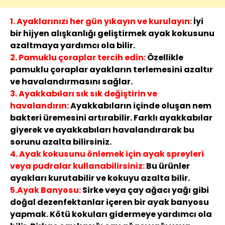
1. Ayaklarınızı her gün yıkayın ve kurulayın:
İyi
bir hijyen alışkanlığı geliştirmek ayak kokusunu
azaltmaya yardımcı ola bilir.
2. Pamuklu çoraplar tercih edin:
Özellikle
pamuklu çoraplar ayakların terlemesini azaltır
ve havalandırmasını sağlar.
3. Ayakkabıları sık sık değiştirin ve
havalandırın:
Ayakkabıların içinde oluşan nem
bakteri üremesini artırabilir. Farklı ayakkabılar
giyerek ve ayakkabıları havalandırarak bu
sorunu azalta bilirsiniz.
4. Ayak kokusunu önlemek için ayak spreyleri
veya pudralar kullanabilirsiniz:
Bu ürünler
ayakları kurutabilir ve kokuyu azalta bilir.
5.Ayak Banyosu:
Sirke veya çay ağacı yağı gibi
doğal dezenfektanlar içeren bir ayak banyosu
yapmak. Kötü kokuları gidermeye yardımcı ola