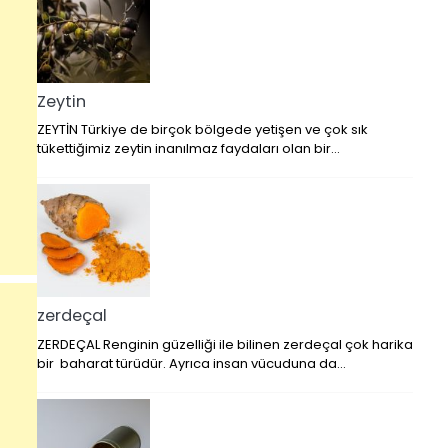
Zeytin
ZEYTİN Türkiye de birçok bölgede yetişen ve çok sık
tükettiğimiz zeytin inanılmaz faydaları olan bir…
zerdeçal
ZERDEÇAL Renginin güzelliği ile bilinen zerdeçal çok harika
bir baharat türüdür. Ayrıca insan vücuduna da…