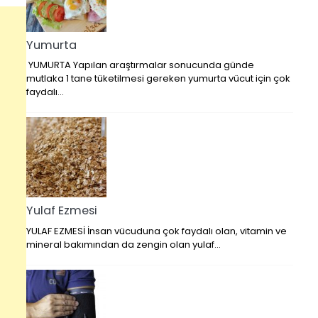
Yumurta
YUMURTA Yapılan araştırmalar sonucunda günde
mutlaka 1 tane tüketilmesi gereken yumurta vücut için çok
faydalı…
Yulaf Ezmesi
YULAF EZMESİ İnsan vücuduna çok faydalı olan, vitamin ve
mineral bakımından da zengin olan yulaf…