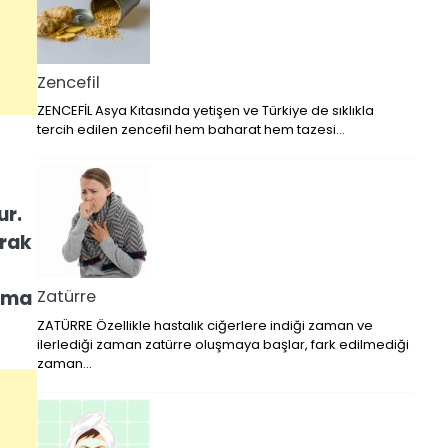
Zencefil
ZENCEFİL Asya Kıtasında yetişen ve Türkiye de sıklıkla
tercih edilen zencefil hem baharat hem tazesi…
ur.
rak
atma
Zatürre
ZATÜRRE Özellikle hastalık ciğerlere indiği zaman ve
ilerlediği zaman zatürre oluşmaya başlar, fark edilmediği
zaman…