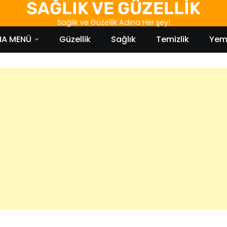
SAĞLIK VE GÜZELLİK
Sağlık ve Güzellik Adına Her şey!
NA MENÜ
Güzellik
Sağlık
Temizlik
Yem