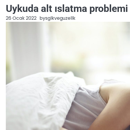
Uykuda alt ıslatma problemi
26 Ocak 2022
by
sglkveguzellk