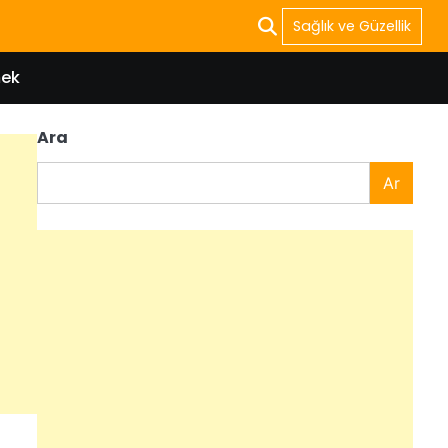
Sağlık ve Güzellik
ek
Ara
Ar