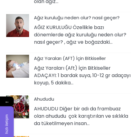
olan ağız…
Ağız kuruluğu neden olur? nasıl geçer?
AĞIZ KURULUĞU Özellikle bazı
dönemlerde ağız kuruluğu neden olur?
nasıl geçer? , ağız ve boğazdaki…
Ağız Yaraları (AFT) İçin Bitkiseller
Ağız Yaraları (Aft) İçin Bitkiseller
ADAÇAYI: 1 bardak suya, 10-12 gr adaçayı
koyup, 5 dakika…
Ahududu
←
AHUDUDU Diğer bir adı da frambuaz
olan ahududu çok karıştırılan ve sıklıkla
hızlı iletişim
da tüketilmeyen insan…