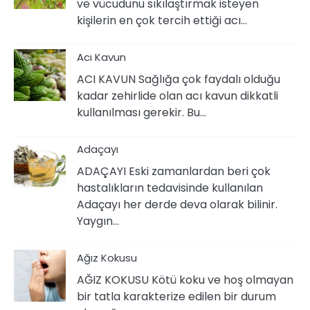
ve vücudunu sıkılaştırmak isteyen
kişilerin en çok tercih ettiği acı…
Acı Kavun
ACI KAVUN Sağlığa çok faydalı olduğu
kadar zehirlide olan acı kavun dikkatli
kullanılması gerekir. Bu…
Adaçayı
ADAÇAYI Eski zamanlardan beri çok
hastalıkların tedavisinde kullanılan
Adaçayı her derde deva olarak bilinir.
Yaygın…
Ağız Kokusu
AĞIZ KOKUSU Kötü koku ve hoş olmayan
bir tatla karakterize edilen bir durum