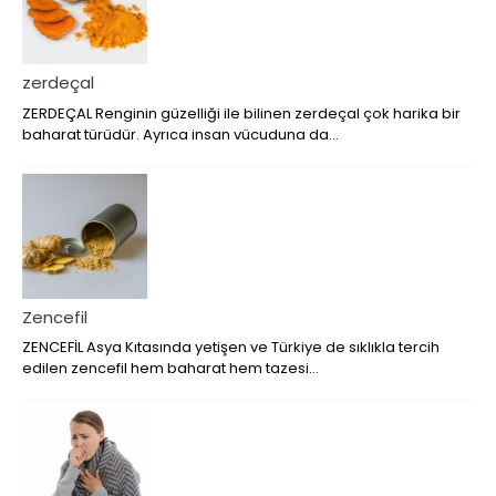
zerdeçal
ZERDEÇAL Renginin güzelliği ile bilinen zerdeçal çok harika bir
baharat türüdür. Ayrıca insan vücuduna da…
Zencefil
ZENCEFİL Asya Kıtasında yetişen ve Türkiye de sıklıkla tercih
edilen zencefil hem baharat hem tazesi…