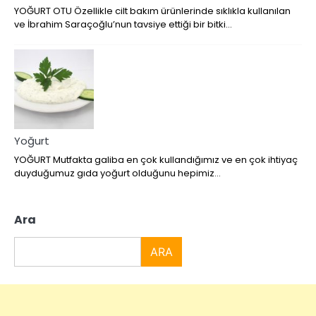
YOĞURT OTU Özellikle cilt bakım ürünlerinde sıklıkla kullanılan
ve İbrahim Saraçoğlu’nun tavsiye ettiği bir bitki…
Yoğurt
YOĞURT Mutfakta galiba en çok kullandığımız ve en çok ihtiyaç
duyduğumuz gıda yoğurt olduğunu hepimiz…
A
ra
ARA