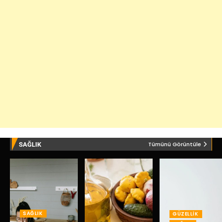
Tümünü Görüntüle
SAĞLIK
SAĞLIK
GÜZELLIK