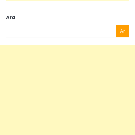
Ara
Ar