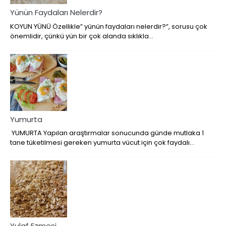
Yünün Faydaları Nelerdir?
KOYUN YÜNÜ Özellikle” yünün faydaları nelerdir?”, sorusu çok
önemlidir, çünkü yün bir çok alanda sıklıkla…
Yumurta
YUMURTA Yapılan araştırmalar sonucunda günde mutlaka 1
tane tüketilmesi gereken yumurta vücut için çok faydalı…
Yulaf Ezmesi