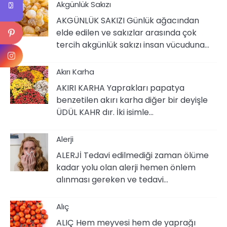
Akgünlük Sakızı
AKGÜNLÜK SAKIZI Günlük ağacından
elde edilen ve sakızlar arasında çok
tercih akgünlük sakızı insan vücuduna…
Akırı Karha
AKIRI KARHA Yaprakları papatya
benzetilen akırı karha diğer bir deyişle
ÜDÜL KAHR dır. İki isimle…
Alerji
ALERJİ Tedavi edilmediği zaman ölüme
kadar yolu olan alerji hemen önlem
alınması gereken ve tedavi…
Alıç
ALIÇ Hem meyvesi hem de yaprağı