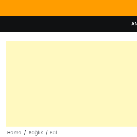
Skip
to
content
A
Home
Sağlık
Bal