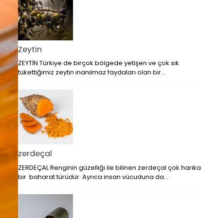
Zeytin
ZEYTİN Türkiye de birçok bölgede yetişen ve çok sık
tükettiğimiz zeytin inanılmaz faydaları olan bir…
zerdeçal
ZERDEÇAL Renginin güzelliği ile bilinen zerdeçal çok harika
bir baharat türüdür. Ayrıca insan vücuduna da…