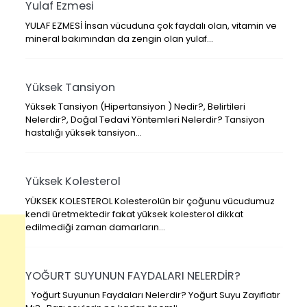
Yulaf Ezmesi
YULAF EZMESİ İnsan vücuduna çok faydalı olan, vitamin ve
mineral bakımından da zengin olan yulaf…
Yüksek Tansiyon
Yüksek Tansiyon (Hipertansiyon ) Nedir?, Belirtileri
Nelerdir?, Doğal Tedavi Yöntemleri Nelerdir? Tansiyon
hastalığı yüksek tansiyon…
Yüksek Kolesterol
YÜKSEK KOLESTEROL Kolesterolün bir çoğunu vücudumuz
kendi üretmektedir fakat yüksek kolesterol dikkat
edilmediği zaman damarların…
YOĞURT SUYUNUN FAYDALARI NELERDİR?
Yoğurt Suyunun Faydaları Nelerdir? Yoğurt Suyu Zayıflatır