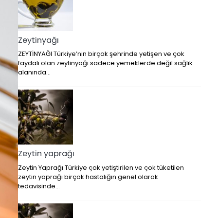
Zeytinyağı
ZEYTİNYAĞI Türkiye’nin birçok şehrinde yetişen ve çok
faydalı olan zeytinyağı sadece yemeklerde değil sağlık
alanında…
Zeytin yaprağı
Zeytin Yaprağı Türkiye çok yetiştirilen ve çok tüketilen
zeytin yaprağı birçok hastalığın genel olarak
tedavisinde…