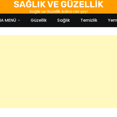
SAĞLIK VE GÜZELLİK
Sağlık ve Güzellik Adına Her şey!
NA MENÜ
Güzellik
Sağlık
Temizlik
Yem