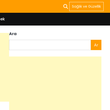
Sağlık ve Güzellik
ek
Ara
Ar